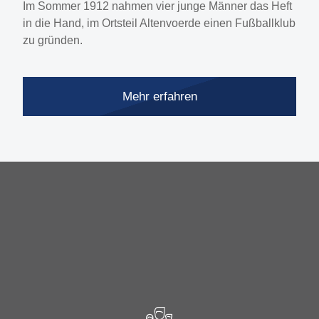
Im Sommer 1912 nahmen vier junge Männer das Heft
in die Hand, im Ortsteil Altenvoerde einen Fußballklub
zu gründen.
Mehr erfahren