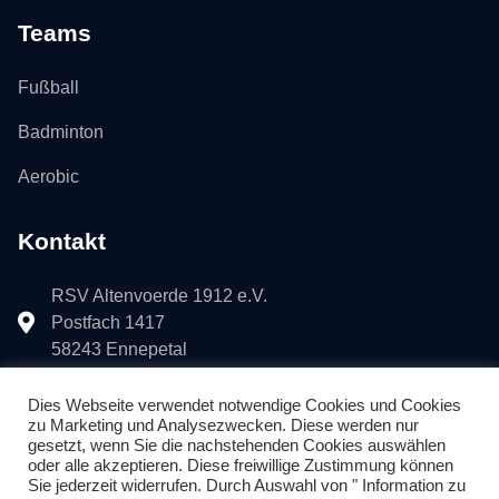
Teams
Fußball
Badminton
Aerobic
Kontakt
RSV Altenvoerde 1912 e.V.
Postfach 1417
58243 Ennepetal
+49 171 1761905
Dies Webseite verwendet notwendige Cookies und Cookies
zu Marketing und Analysezwecken. Diese werden nur
gesetzt, wenn Sie die nachstehenden Cookies auswählen
info@rsvaltenvoerde1912.de
oder alle akzeptieren. Diese freiwillige Zustimmung können
Sie jederzeit widerrufen. Durch Auswahl von " Information zu